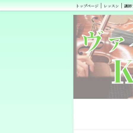
トップページ
レッスン
講師