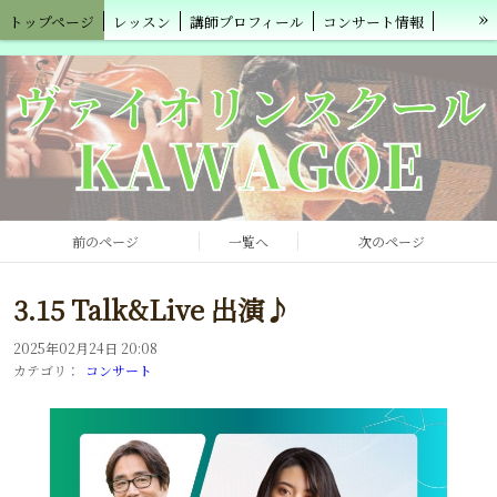
»
トップページ
レッスン
講師プロフィール
コンサート情報
ヴィオり～の便り
前のページ
一覧へ
次のページ
3.15 Talk&Live 出演♪
2025年02月24日 20:08
カテゴリ：
コンサート